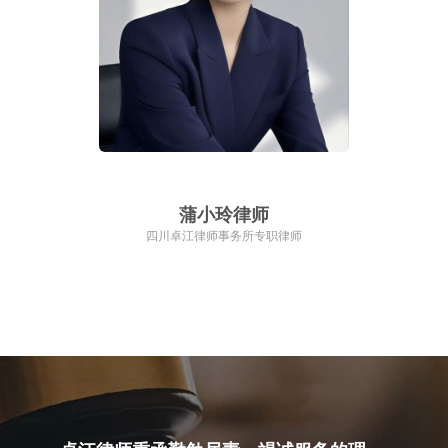
蒲小玲律师
四川卓江律师事务所专职律师