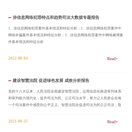
涉信息网络犯罪特点和趋势司法大数据专题报告
1、涉信息网络犯罪案件基本情况和特征分析；2、涉信息网络犯罪案件中
网络诈骗案件基本情况和特征分析；3、涉信息网络犯罪案件中网络赌博案
件基本情况和特征分析
2022-08-04
Read+
建设智慧法院 促进绿色发展 成效分析报告
党的十八大以来，人民法院全面建设智慧法院，运用信息化推进审判体系
和审判能力现代化，提升司法为民、公正司法水平，努力让人民群众在每
一个司法案件中感受到公平正义。智慧法院在促进司法为民公正司法，取
得显著社会效益的同时，也通过推行电子诉讼、开展基于电子卷宗的网上
办案、推进执行案件跨部门协同办理等方式减轻当事人诉累、提高审判执
2021-08-25
Read+
行工作效率，促进“节能降碳，绿色发展”