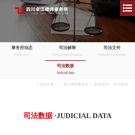
事务所动态
司法解释
司法文件
Firm news
Judicial interpretation
Judicial documents
司法数据
Judicial data
你的位置：
卓江律师事务所
新闻资讯
司法数据
司法数据 ·
JUDICIAL DATA