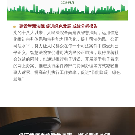
建设智慧法院 促进绿色发展 成效分析报告
党的十八大以来，人民法院全面建设智慧法院，运用信息
化推进审判体系和审判能力现代化，提升司法为民、公正
司法水平，努力让人民群众在每一个司法案件中感受到公
平正义。智慧法院在促进司法为民公正司法，取得显著社
会效益的同时，也通过推行电子诉讼、开展基于电子卷宗
的网上办案、推进执行案件跨部门协同办理等方式减轻当
事人诉累、提高审判执行工作效率，促进“节能降碳，绿色
发展”